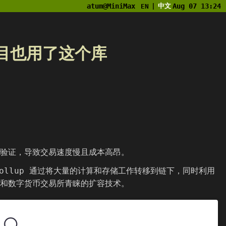
atum@MiniMax
中文
Aug 07 13:24
EN
|
项目也用了这个库
验证，导致交易速度慢且成本高昂。
Rollup 通过将大量的计算和存储工作转移到链下，同时利用
和数字货币交易所青睐的扩容技术。