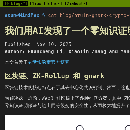
[0:blogs*]
[1:portfolio-]
[2:about-]
atum@MiniMax %
cat blog/atuin-gnark-crypto-
我们用AI发现了一个零知识证明
Published: Nov 10, 2025
Author: Guancheng Li, Xiaolin Zhang and Yan
本文首发于
玄武实验室官方博客
区块链、ZK-Rollup 和 gnark
区块链技术的核心特点在于其去中心化共识机制。然而，这也
为解决这一难题，Web3 社区提出了多种扩容方案，其中 ZK
零知识证明保证与链上同等级别的安全性，从而极大地提升了