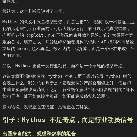
临界点。
我认为，这个判断只说对了一半。
Mythos 的意义不只是模型更强，而是它把“AI 挖洞”以一种接近工业
化的形态摆到了行业面前：可以大规模运行，有可展示的真实结果，
有可构造的 exploit，也有不能无约束释放的风险。它让大量原本旁
观的公司、研究团队、开源组织和治理机构意识到：AI 挖洞不再是论
文里的 demo，也不再是少数团队的工程探索，而是一个正在形成生产
力的方向。
所以，Mythos 更像一次行业动员，而不是一个单纯的模型奇点。
这篇文章不想继续复盘 Mythos 本身，而是想讨论后 Mythos 时代
会发生什么。我的核心判断是：发现漏洞的产能会继续上升，低垂和
中垂果实会被快速消耗；之后，行业瓶颈会从“能不能发现”转向“能不
能扫干净、能不能低噪声验证、能不能完成修复和治理”。
换句话说，发现正在变便宜，治理正在变稀缺。
引子：Mythos 不是奇点，而是行业动员信号
出圈来自能力、规模和叙事的组合